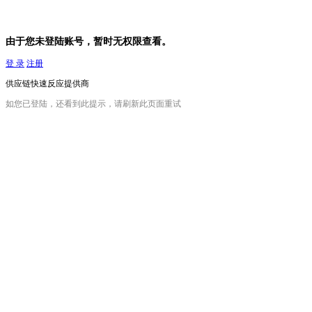
由于您未登陆账号，暂时无权限查看。
登 录
注册
供应链快速反应提供商
如您已登陆，还看到此提示，请刷新此页面重试