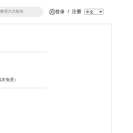
/
注册
登录
成衣免烫）