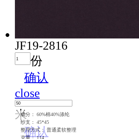
JF19-2816
份
确认
close
米
成分： 60%棉40%涤纶
纱支： 45*45
确认
整理方式： 普通柔软整理
克重： 114