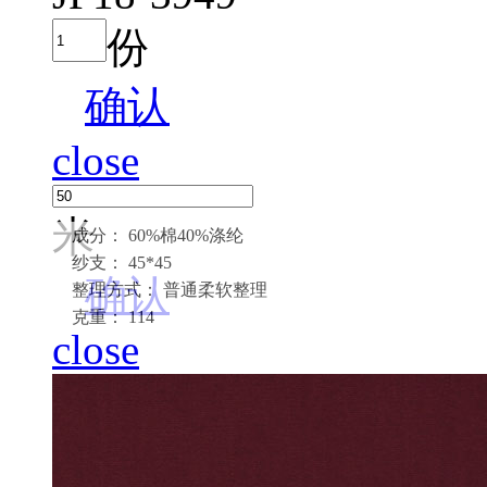
份
确认
close
米
成分： 60%棉40%涤纶
纱支： 45*45
确认
整理方式： 普通柔软整理
克重： 114
close