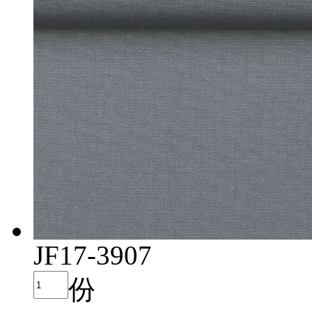
JF17-3907
份