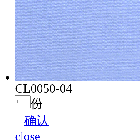
CL0050-04
份
确认
close