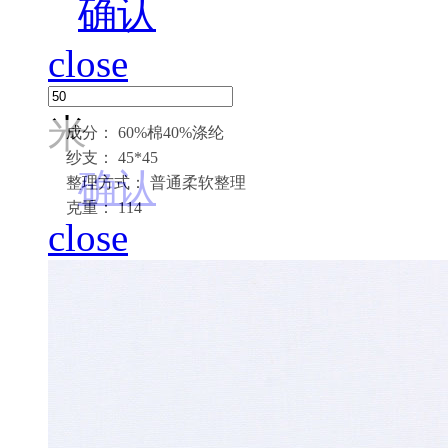
确认
close
米
成分： 60%棉40%涤纶
纱支： 45*45
确认
整理方式： 普通柔软整理
克重： 114
close