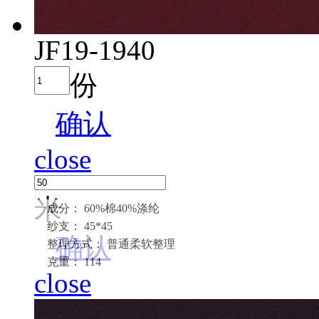
JF19-1940
份
确认
close
米
成分： 60%棉40%涤纶
纱支： 45*45
确认
整理方式： 普通柔软整理
克重： 114
close