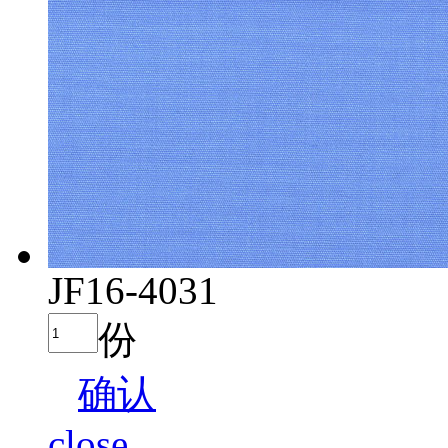
JF16-4031
份
确认
close