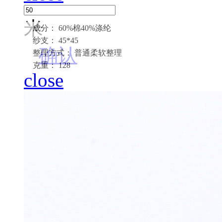
米
成分： 60%棉40%涤纶
纱支： 45*45
确认
整理方式： 普通柔软整理
克重： 128
close