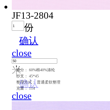
JF13-2804
份
确认
close
米
成分： 60%棉40%涤纶
纱支： 45*45
确认
整理方式： 普通柔软整理
克重： 114
close