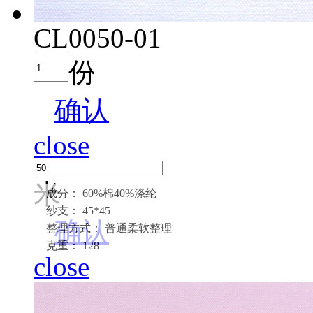
CL0050-01
份
确认
close
米
成分： 60%棉40%涤纶
纱支： 45*45
确认
整理方式： 普通柔软整理
克重： 128
close