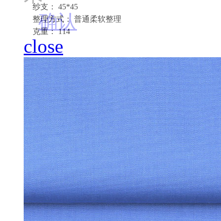
纱支： 45*45
确认
整理方式： 普通柔软整理
克重： 114
close