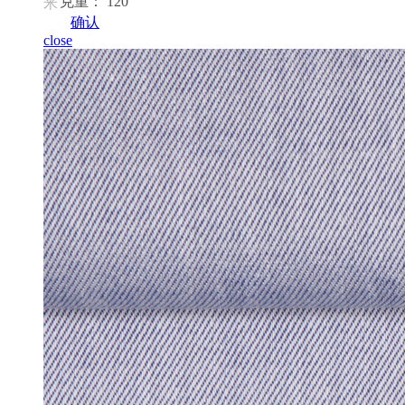
克重： 120
米
确认
close