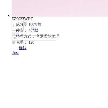
EZ0023WHT
份
成分： 100%棉
确认
纱支： 40*32
close
整理方式： 普通柔软整理
克重： 120
米
确认
close