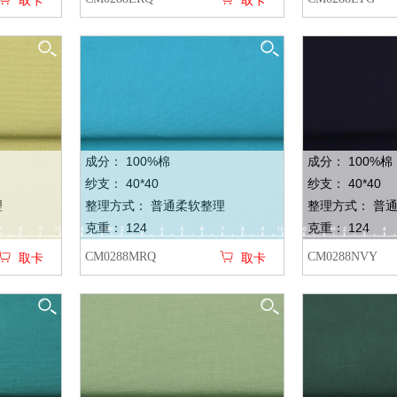
取卡
取卡
成分： 100%棉
成分： 100%棉
纱支： 40*40
纱支： 40*40
理
整理方式： 普通柔软整理
整理方式： 普
克重： 124
克重： 124
CM0288MRQ
CM0288NVY
取卡
取卡