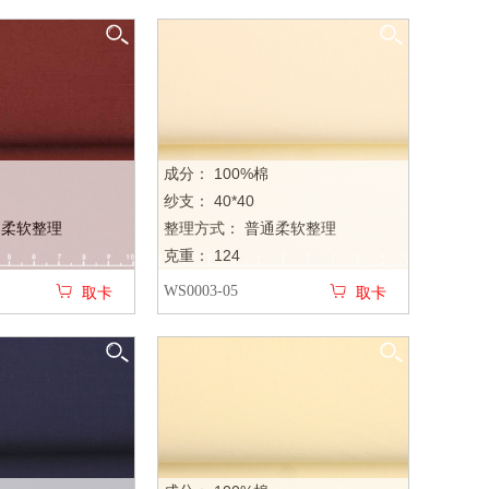
成分： 100%棉
纱支： 40*40
通柔软整理
整理方式： 普通柔软整理
克重： 124
WS0003-05
取卡
取卡