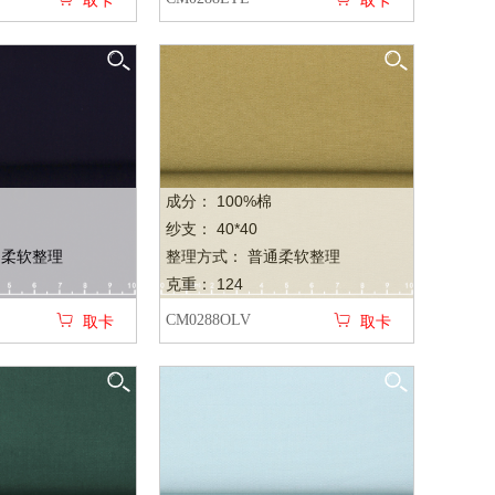
取卡
取卡
成分： 100%棉
纱支： 40*40
通柔软整理
整理方式： 普通柔软整理
克重： 124
CM0288OLV
取卡
取卡