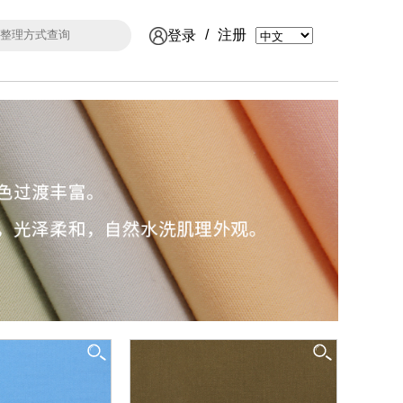
/
注册
登录