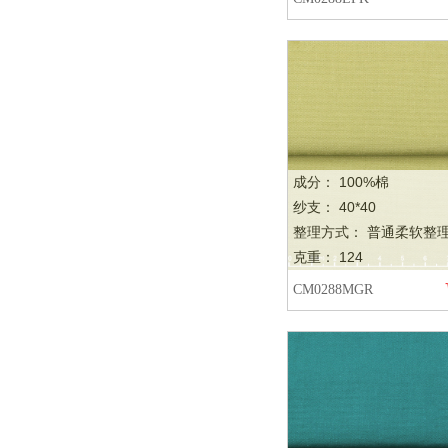
成分： 100%棉
纱支： 40*40
整理方式： 普通柔软整
克重： 124
CM0288MGR