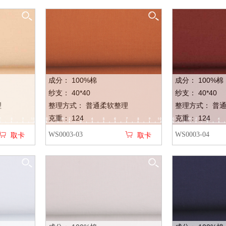
成分： 100%棉
成分： 100%棉
纱支： 40*40
纱支： 40*40
理
整理方式： 普通柔软整理
整理方式： 普
克重： 124
克重： 124
WS0003-03
WS0003-04
取卡
取卡