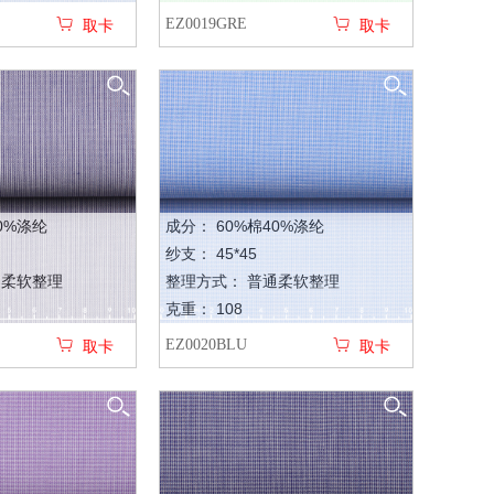
EZ0019GRE
取卡
取卡
0%涤纶
成分： 60%棉40%涤纶
纱支： 45*45
通柔软整理
整理方式： 普通柔软整理
克重： 108
EZ0020BLU
取卡
取卡