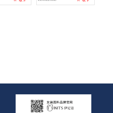
取卡
取卡