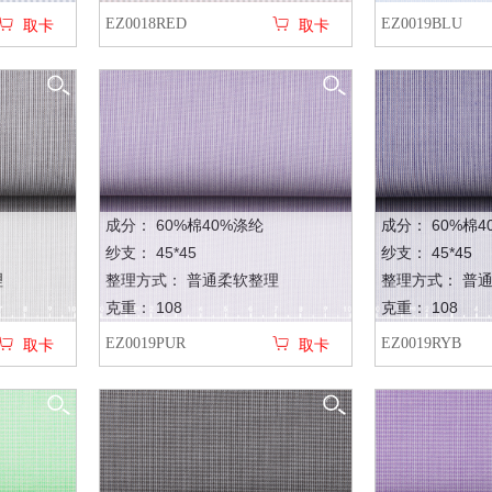
EZ0018RED
EZ0019BLU
取卡
取卡
成分： 60%棉40%涤纶
成分： 60%棉4
纱支： 45*45
纱支： 45*45
理
整理方式： 普通柔软整理
整理方式： 普
克重： 108
克重： 108
EZ0019PUR
EZ0019RYB
取卡
取卡